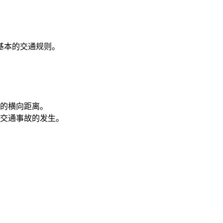
基本的交通规则。
。
上的横向距离。
交通事故的发生。