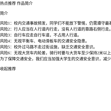
热点推荐
作品简介
简介
风险1：校内交通事故频发，同学们不能放下警惕，仍需遵守最
风险2：行人应当在人行道内行走，没有人行道的靠路右侧行走
风险3：自行车应走自行车道，不占用人行道。
风险4：无视平衡车、电动滑板车的交通安全隐患。
风险5：校外过马路不走过街设施，缺乏交通安全意识。
风险6：无视大货车内轮差，骑行时要与大货车至少保持2米以
为了保障交通安全，我们应当加强大学生的交通安全意识，减少
收起推荐