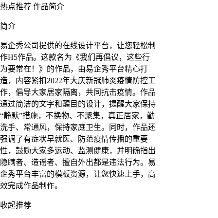
热点推荐
作品简介
简介
易企秀公司提供的在线设计平台，让您轻松制
作H5作品。这款名为《我们再倡议，这些行
为要常在！》的作品，由易企秀平台精心打
造，内容紧扣2022年大庆新冠肺炎疫情防控工
作，倡导大家居家隔离，共同抗击疫情。作品
通过简洁的文字和醒目的设计，提醒大家保持
“静默”措施，不换物、不聚集，真正居家，勤
洗手、常通风，保持家庭卫生。同时，作品还
强调了有症状早就医、防范疫情传播的重要
性，鼓励大家多运动、监测健康，并明确指出
隐瞒者、造谣者、擅自外出都是违法行为。易
企秀平台丰富的模板资源，让您快速上手，高
效完成作品制作。
收起推荐