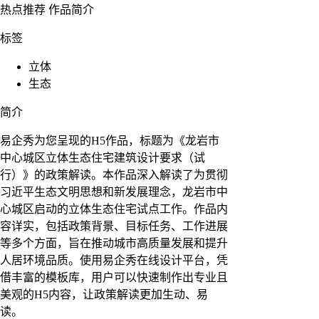
热点推荐
作品简介
标签
立体
生态
简介
易企秀为您呈现的H5作品，标题为《龙岩市
中心城区立体生态住宅建筑设计要求（试
行）》的政策解读。本作品深入解读了为贯彻
习近平生态文明思想和新发展理念，龙岩市中
心城区启动的立体生态住宅试点工作。作品内
容详实，包括政策背景、目标任务、工作进展
等多个方面，旨在推动城市高质量发展和提升
人居环境品质。使用易企秀在线设计平台，凭
借丰富的模板库，用户可以快速制作出专业且
美观的H5内容，让政策解读更加生动、易
读。